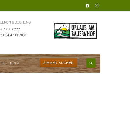
ELEFON & BUCHUNG
3 7250 / 222
3 664 47 88 903
ZIMMER BUCHEN
E BUCHUNG