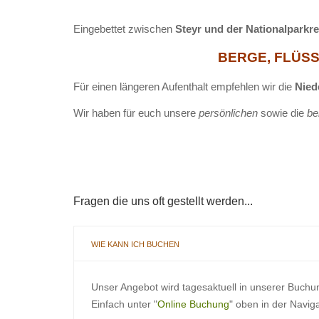
Eingebettet zwischen
Steyr und der Nationalparkr
BERGE, FLÜSSE
Für einen längeren Aufenthalt empfehlen wir die
Nied
Wir haben für euch unsere
persönlichen
sowie die
be
Fragen die uns oft gestellt werden...
WIE KANN ICH BUCHEN
Unser Angebot wird tagesaktuell in unserer Buchu
Einfach unter "
Online Buchung
" oben in der Navig