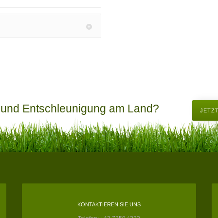
 und Entschleunigung am Land?
JETZ
KONTAKTIEREN SIE UNS