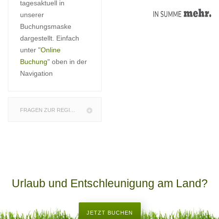
tagesaktuell in
unserer
Buchungsmaske
dargestellt. Einfach
unter "
Online
Buchung
" oben in der
Navigation
FRAGEN ZUR REGION
Urlaub und Entschleunigung am Land?
JETZT BUCHEN