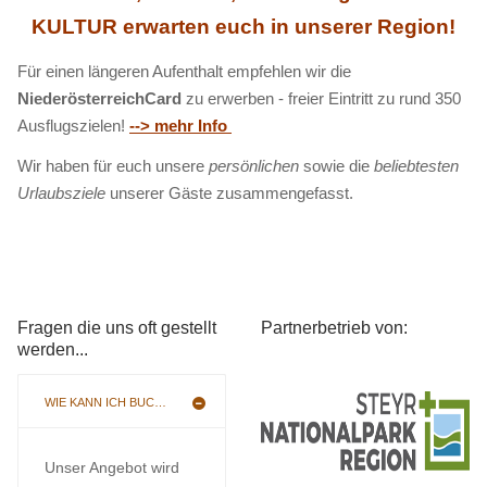
KULTUR erwarten euch in unserer Region!
Für einen längeren Aufenthalt empfehlen wir die
NiederösterreichCard
zu erwerben - freier Eintritt zu rund 350
Ausflugszielen!
--> mehr Info
Wir haben für euch unsere
persönlichen
sowie die
beliebtesten
Urlaubsziele
unserer Gäste zusammengefasst.
Fragen die uns oft gestellt
Partnerbetrieb von:
werden...
WIE KANN ICH BUCHEN
Unser Angebot wird