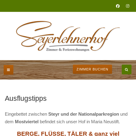
ZIMMER BUCHEN
Ausflugstipps
Eingebettet zwischen
Steyr und der Nationalparkregion
und
dem
Mostviertel
befindet sich unser Hof in Maria Neustift.
BERGE, FLÜSSE, TÄLER & ganz viel