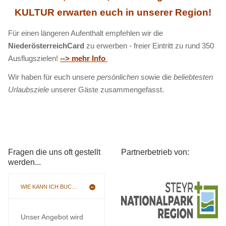
KULTUR erwarten euch in unserer Region!
Für einen längeren Aufenthalt empfehlen wir die
NiederösterreichCard
zu erwerben - freier Eintritt zu rund 350
Ausflugszielen!
--> mehr Info
Wir haben für euch unsere
persönlichen
sowie die
beliebtesten
Urlaubsziele
unserer Gäste zusammengefasst.
Fragen die uns oft gestellt
Partnerbetrieb von:
werden...
WIE KANN ICH BUCHEN
Unser Angebot wird