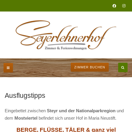
ZIMMER BUCHEN
Ausflugstipps
Eingebettet zwischen
Steyr und der Nationalparkregion
und
dem
Mostviertel
befindet sich unser Hof in Maria Neustift.
BERGE, FLÜSSE, TÄLER & ganz viel