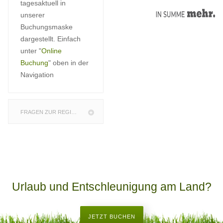
tagesaktuell in
unserer
Buchungsmaske
dargestellt. Einfach
unter "
Online
Buchung
" oben in der
Navigation
FRAGEN ZUR REGION
Urlaub und Entschleunigung am Land?
JETZT BUCHEN