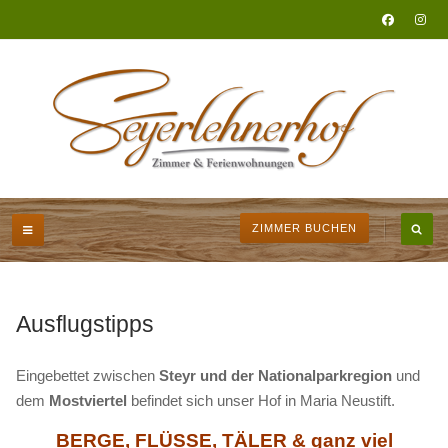
ZIMMER BUCHEN
Ausflugstipps
Eingebettet zwischen
Steyr und der Nationalparkregion
und
dem
Mostviertel
befindet sich unser Hof in Maria Neustift.
BERGE, FLÜSSE, TÄLER & ganz viel