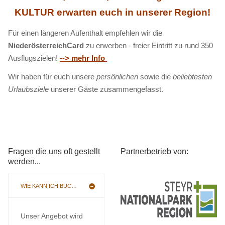
KULTUR erwarten euch in unserer Region!
Für einen längeren Aufenthalt empfehlen wir die
NiederösterreichCard
zu erwerben - freier Eintritt zu rund 350
Ausflugszielen!
--> mehr Info
Wir haben für euch unsere
persönlichen
sowie die
beliebtesten
Urlaubsziele
unserer Gäste zusammengefasst.
Fragen die uns oft gestellt
Partnerbetrieb von:
werden...
WIE KANN ICH BUCHEN
Unser Angebot wird