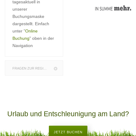
tagesaktuell in
unserer
Buchungsmaske
dargestellt. Einfach
unter "
Online
Buchung
" oben in der
Navigation
FRAGEN ZUR REGION
Urlaub und Entschleunigung am Land?
JETZT BUCHEN