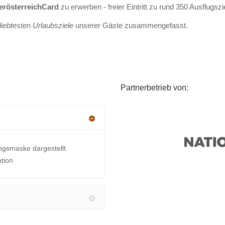
erösterreichCard
zu erwerben - freier Eintritt zu rund 350 Ausflugsz
liebtesten Urlaubsziele
unserer Gäste zusammengefasst.
Partnerbetrieb von:
ngsmaske dargestellt.
ation