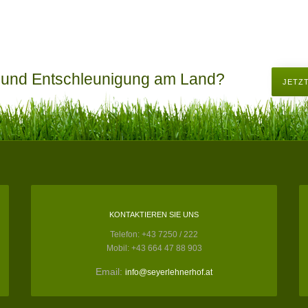
 und Entschleunigung am Land?
JETZ
KONTAKTIEREN SIE UNS
Telefon: +43 7250 / 222
Mobil: +43 664 47 88 903
Email:
info@seyerlehnerhof.at