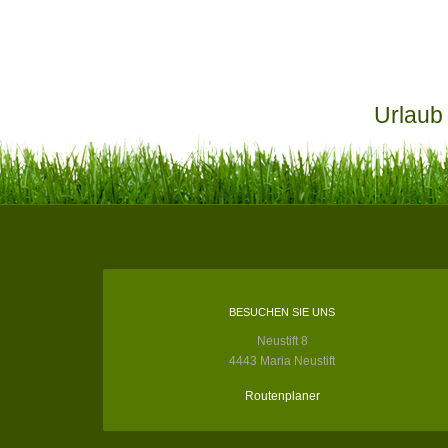
Urlaub
BESUCHEN SIE UNS
Neustift 8
4443 Maria Neustift
Routenplaner