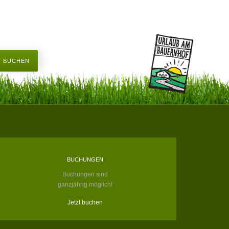
T BUCHEN
BUCHUNGEN
Buchungen sind
ganzjährig möglich!
Jetzt buchen