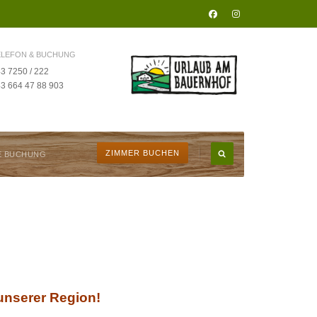
ELEFON & BUCHUNG
3 7250 / 222
3 664 47 88 903
ZIMMER BUCHEN
E BUCHUNG
nserer Region!