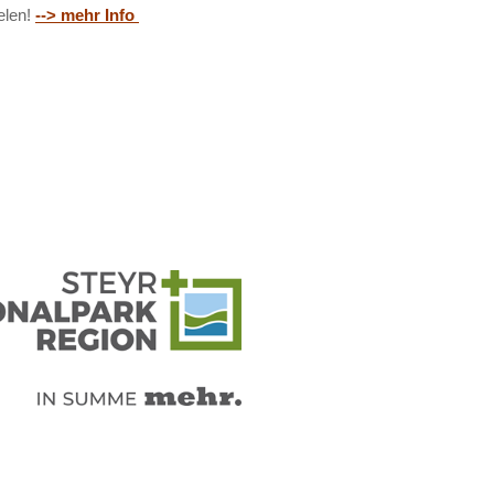
ielen!
--> mehr Info