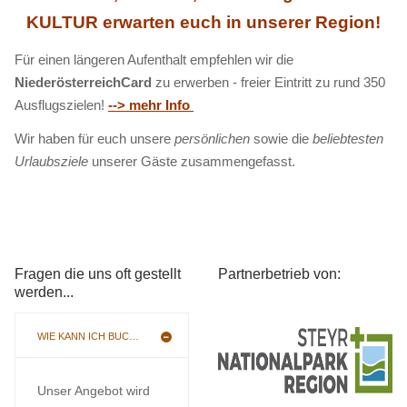
KULTUR erwarten euch in unserer Region!
Für einen längeren Aufenthalt empfehlen wir die
NiederösterreichCard
zu erwerben - freier Eintritt zu rund 350
Ausflugszielen!
--> mehr Info
Wir haben für euch unsere
persönlichen
sowie die
beliebtesten
Urlaubsziele
unserer Gäste zusammengefasst.
Fragen die uns oft gestellt
Partnerbetrieb von:
werden...
WIE KANN ICH BUCHEN
Unser Angebot wird