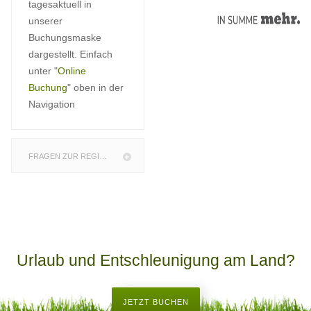
tagesaktuell in
unserer
Buchungsmaske
dargestellt. Einfach
unter "
Online
Buchung
" oben in der
Navigation
FRAGEN ZUR REGION
Urlaub und Entschleunigung am Land?
JETZT BUCHEN