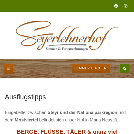
ZIMMER BUCHEN
Ausflugstipps
Eingebettet zwischen
Steyr und der Nationalparkregion
und
dem
Mostviertel
befindet sich unser Hof in Maria Neustift.
BERGE, FLÜSSE, TÄLER & ganz viel