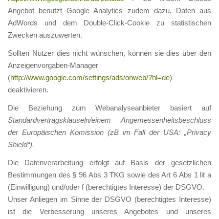
Angebot benutzt Google Analytics zudem dazu, Daten aus
AdWords und dem Double-Click-Cookie zu statistischen
Zwecken auszuwerten.
Sollten Nutzer dies nicht wünschen, können sie dies über den
Anzeigenvorgaben-Manager
(
http://www.google.com/settings/ads/onweb/?hl=de
)
deaktivieren.
Die Beziehung zum Webanalyseanbieter basiert auf
Standardvertragsklauseln/einem Angemessenheitsbeschluss
der Europäischen Komission (zB im Fall der USA: „Privacy
Shield“).
Die Datenverarbeitung erfolgt auf Basis der gesetzlichen
Bestimmungen des § 96 Abs 3 TKG sowie des Art 6 Abs 1 lit a
(Einwilligung) und/oder f (berechtigtes Interesse) der DSGVO.
Unser Anliegen im Sinne der DSGVO (berechtigtes Interesse)
ist die Verbesserung unseres Angebotes und unseres