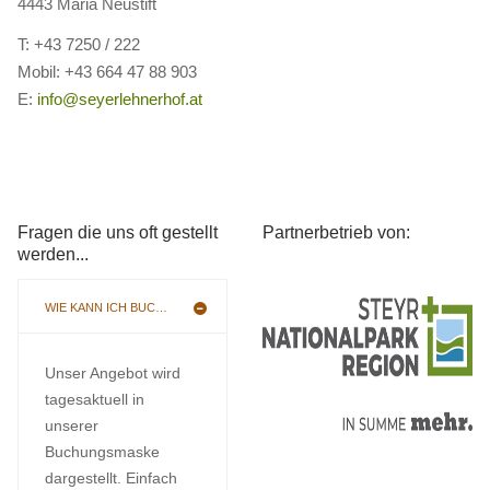
4443 Maria Neustift
T: +43 7250 / 222
Mobil: +43 664 47 88 903
E:
info@seyerlehnerhof.at
Fragen die uns oft gestellt
Partnerbetrieb von:
werden...
WIE KANN ICH BUCHEN
Unser Angebot wird
tagesaktuell in
unserer
Buchungsmaske
dargestellt. Einfach