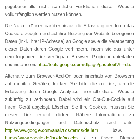
gegebenenfalls nicht sämtliche Funktionen dieser Website
vollumfänglich werden nutzen können.
Die Nutzer können darüber hinaus die Erfassung der durch das
Cookie erzeugten und auf ihre Nutzung der Website bezogenen
Daten (inkl. Ihrer IP-Adresse) an Google sowie die Verarbeitung
dieser Daten durch Google verhindern, indem sie das unter
dem folgenden Link verfügbare Browser- Plugin herunterladen
und installieren:
http://tools.google.com/dlpage/gaoptout?hl=de
.
Alternativ zum Browser-Add-On oder innerhalb von Browsern
auf mobilen Geräten, klicken Sie bitte diesen Link, um die
Erfassung durch Google Analytics innerhalb dieser Website
zukünftig zu verhindern. Dabei wird ein Opt-Out-Cookie auf
Ihrem Gerät abgelegt. Löschen Sie Ihre Cookies, müssen Sie
diesen Link erneut klicken. Nähere Informationen zu
Nutzungsbedingungen und Datenschutz sind unter
http://www.google.com/analytics/terms/de.html
bzw.
https://www.google.de/intl/de/policies
/ zu finden. Dieses