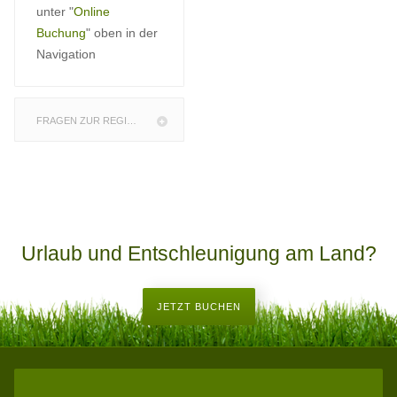
unter "
Online
Buchung
" oben in der
Navigation
FRAGEN ZUR REGION
Urlaub und Entschleunigung am Land?
JETZT BUCHEN