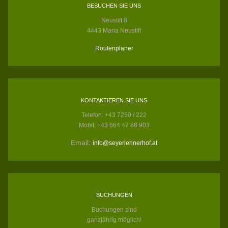
BESUCHEN SIE UNS
Neustift 8
4443 Maria Neustift
Routenplaner
KONTAKTIEREN SIE UNS
Telefon: +43 7250 / 222
Mobil: +43 664 47 88 903
Email:
info@seyerlehnerhof.at
BUCHUNGEN
Buchungen sind
ganzjährig möglich!