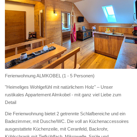
Ferienwohnung ALMKOBEL (1 - 5 Personen)
"Heimeliges Wohlgefühl mit natürlichem Holz" – Unser
rustikales Appartement Almkobel - mit ganz viel Liebe zum
Detail
Die Ferienwohnung bietet 2 getrennte Schlafbereiche und ein
Badezimmer, mit Dusche/WC. Die voll an Küchenaccessoires
ausgestattete Küchenzeile, mit Ceranfeld, Backrohr,
Kühlschrank mit Tiefkühlfach, Mikrowelle, Spüle und