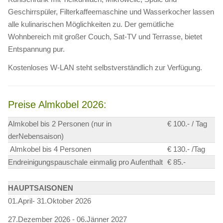
Geschirrspüler, Filterkaffeemaschine und Wasserkocher lassen
alle kulinarischen Möglichkeiten zu. Der gemütliche
Wohnbereich mit großer Couch, Sat-TV und Terrasse, bietet
Entspannung pur.
Kostenloses W-LAN steht selbstverständlich zur Verfügung.
Preise Almkobel 2026:
Almkobel bis 2 Personen (nur in
€ 100.- / Tag
derNebensaison)
Almkobel bis 4 Personen
€ 130.- /Tag
Endreinigungspauschale einmalig pro Aufenthalt
€ 85.-
HAUPTSAISONEN
01.April- 31.Oktober 2026
27.Dezember 2026 - 06.Jänner 2027