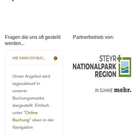
Fragen die uns oft gestellt
Partnerbetrieb von:
werden...
WIE KANN ICH BUCHEN
Unser Angebot wird
tagesaktuell in
unserer
Buchungsmaske
dargestellt. Einfach
unter "
Online
Buchung
" oben in der
Navigation