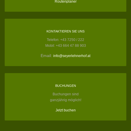
Routenplaner
KONTAKTIEREN SIE UNS
Telefon: +43 7250 / 222
Mobil: +43 664 47 88 903
Email:
info@seyerlehnerhof.at
BUCHUNGEN
Buchungen sind
ganzjährig möglich!
Jetzt buchen