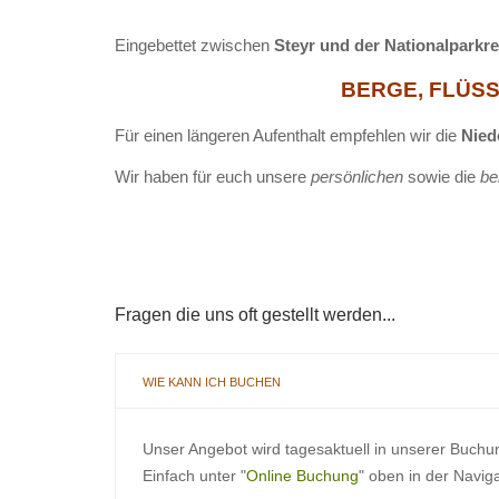
Eingebettet zwischen
Steyr und der Nationalparkr
BERGE, FLÜSSE
Für einen längeren Aufenthalt empfehlen wir die
Nied
Wir haben für euch unsere
persönlichen
sowie die
be
Fragen die uns oft gestellt werden...
WIE KANN ICH BUCHEN
Unser Angebot wird tagesaktuell in unserer Buchu
Einfach unter "
Online Buchung
" oben in der Navig