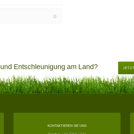
 und Entschleunigung am Land?
JETZ
KONTAKTIEREN SIE UNS