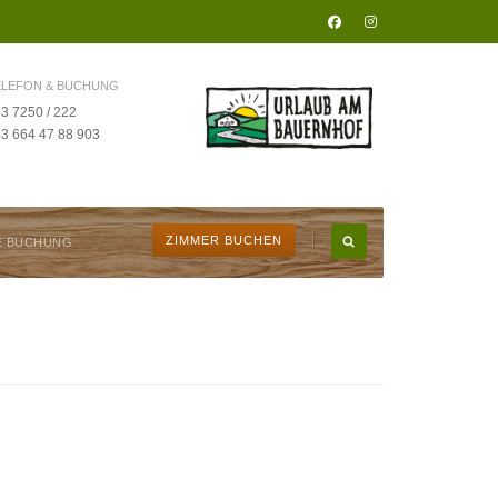
ELEFON & BUCHUNG
3 7250 / 222
3 664 47 88 903
ZIMMER BUCHEN
E BUCHUNG