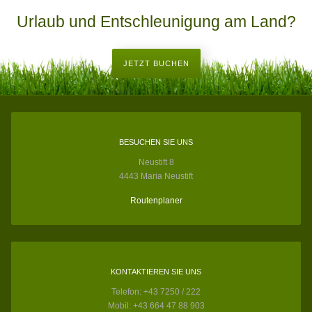
Urlaub und Entschleunigung am Land?
JETZT BUCHEN
BESUCHEN SIE UNS
Neustift 8
4443 Maria Neustift
Routenplaner
KONTAKTIEREN SIE UNS
Telefon: +43 7250 / 222
Mobil: +43 664 47 88 903