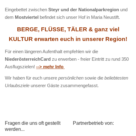
Eingebettet zwischen
Steyr und der Nationalparkregion
und
dem
Mostviertel
befindet sich unser Hof in Maria Neustift.
BERGE, FLÜSSE, TÄLER & ganz viel
KULTUR erwarten euch in unserer Region!
Für einen längeren Aufenthalt empfehlen wir die
NiederösterreichCard
zu erwerben - freier Eintritt zu rund 350
Ausflugszielen!
--> mehr Info
Wir haben für euch unsere
persönlichen
sowie die
beliebtesten
Urlaubsziele
unserer Gäste zusammengefasst.
Fragen die uns oft gestellt
Partnerbetrieb von:
werden...