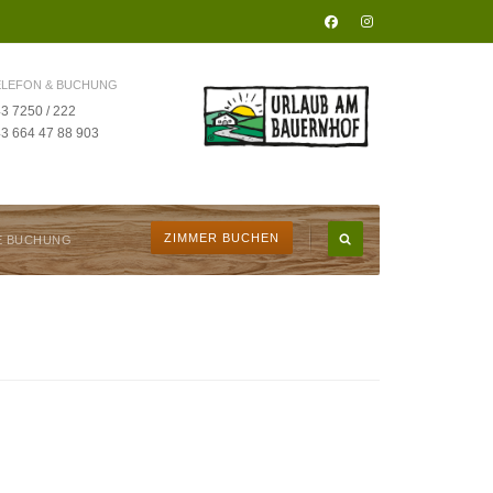
ELEFON & BUCHUNG
3 7250 / 222
3 664 47 88 903
ZIMMER BUCHEN
E BUCHUNG