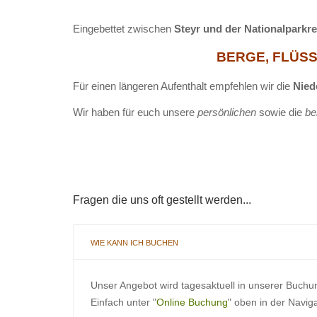
Eingebettet zwischen
Steyr und der Nationalparkr
BERGE, FLÜSSE
Für einen längeren Aufenthalt empfehlen wir die
Nied
Wir haben für euch unsere
persönlichen
sowie die
be
Fragen die uns oft gestellt werden...
WIE KANN ICH BUCHEN
Unser Angebot wird tagesaktuell in unserer Buchu
Einfach unter "
Online Buchung
" oben in der Navig