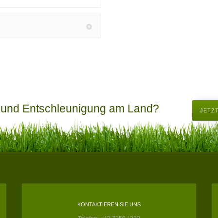
 und Entschleunigung am Land?
JETZ
KONTAKTIEREN SIE UNS