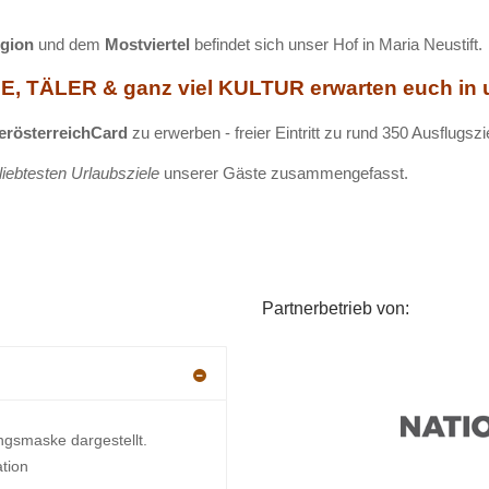
egion
und dem
Mostviertel
befindet sich unser Hof in Maria Neustift.
, TÄLER & ganz viel KULTUR erwarten euch in u
erösterreichCard
zu erwerben - freier Eintritt zu rund 350 Ausflugsz
liebtesten Urlaubsziele
unserer Gäste zusammengefasst.
Partnerbetrieb von:
ngsmaske dargestellt.
ation