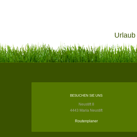
Urlaub
BESUCHEN SIE UNS
Neustift 8
4443 Maria Neustift
Routenplaner