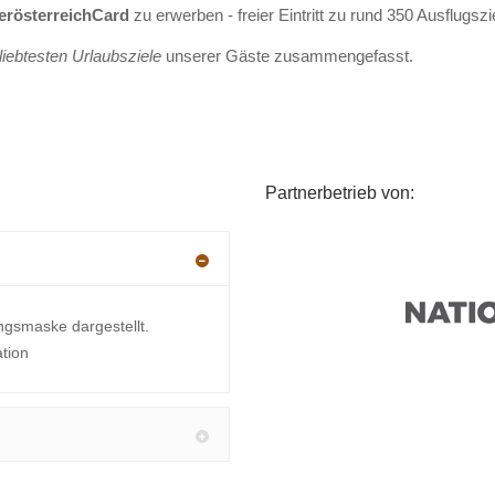
erösterreichCard
zu erwerben - freier Eintritt zu rund 350 Ausflugsz
liebtesten Urlaubsziele
unserer Gäste zusammengefasst.
Partnerbetrieb von:
ngsmaske dargestellt.
ation