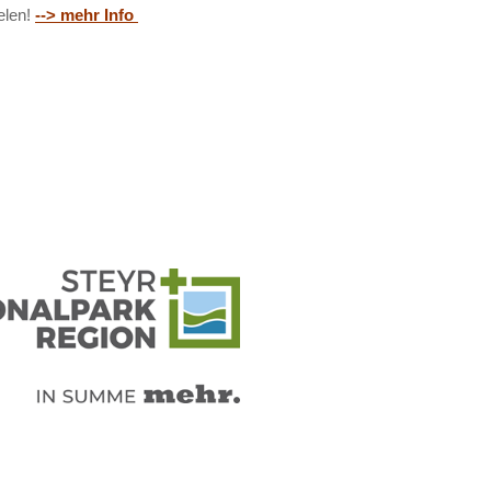
ielen!
--> mehr Info