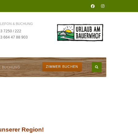
ELEFON & BUCHUNG
3 7250 / 222
3 664 47 88 903
ZIMMER BUCHEN
E BUCHUNG
nserer Region!