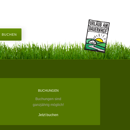
T BUCHEN
BUCHUNGEN
Buchungen sind
ganzjährig möglich!
Jetzt buchen