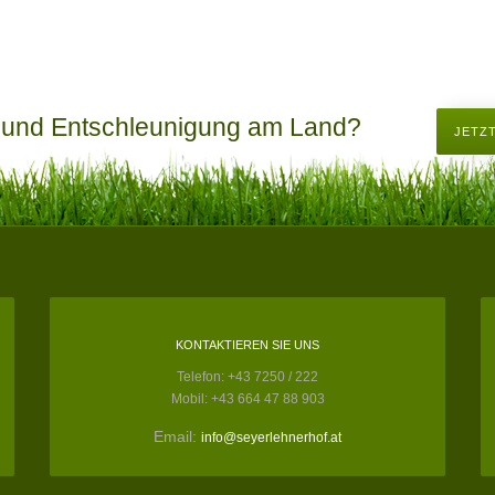
 und Entschleunigung am Land?
JETZ
KONTAKTIEREN SIE UNS
Telefon: +43 7250 / 222
Mobil: +43 664 47 88 903
Email:
info@seyerlehnerhof.at