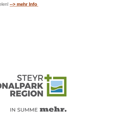
ielen!
--> mehr Info