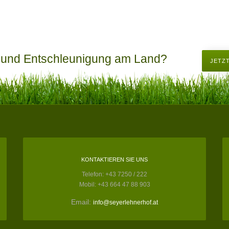
 und Entschleunigung am Land?
JETZ
KONTAKTIEREN SIE UNS
Telefon: +43 7250 / 222
Mobil: +43 664 47 88 903
Email:
info@seyerlehnerhof.at