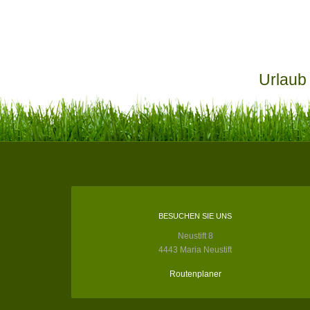
Urlaub
BESUCHEN SIE UNS
Neustift 8
4443 Maria Neustift
Routenplaner