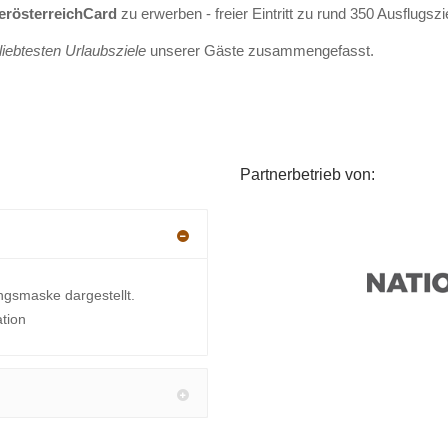
erösterreichCard
zu erwerben - freier Eintritt zu rund 350 Ausflugsz
liebtesten Urlaubsziele
unserer Gäste zusammengefasst.
Partnerbetrieb von:
ngsmaske dargestellt.
ation