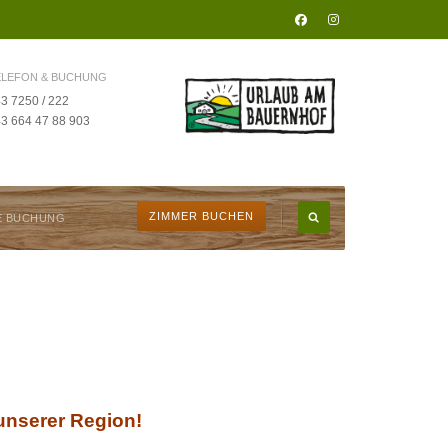
ELEFON & BUCHUNG
3 7250 / 222
3 664 47 88 903
ZIMMER BUCHEN
E BUCHUNG
nserer Region!