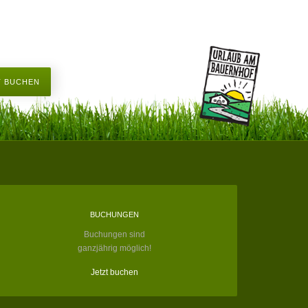
T BUCHEN
BUCHUNGEN
Buchungen sind
ganzjährig möglich!
Jetzt buchen