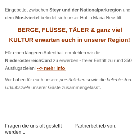
Eingebettet zwischen
Steyr und der Nationalparkregion
und
dem
Mostviertel
befindet sich unser Hof in Maria Neustift.
BERGE, FLÜSSE, TÄLER & ganz viel
KULTUR erwarten euch in unserer Region!
Für einen längeren Aufenthalt empfehlen wir die
NiederösterreichCard
zu erwerben - freier Eintritt zu rund 350
Ausflugszielen!
--> mehr Info
Wir haben für euch unsere
persönlichen
sowie die
beliebtesten
Urlaubsziele
unserer Gäste zusammengefasst.
Fragen die uns oft gestellt
Partnerbetrieb von:
werden...