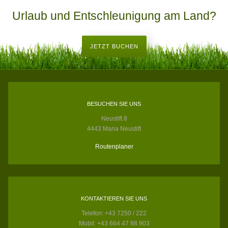
Urlaub und Entschleunigung am Land?
JETZT BUCHEN
BESUCHEN SIE UNS
Neustift 8
4443 Maria Neustift
Routenplaner
KONTAKTIEREN SIE UNS
Telefon: +43 7250 / 222
Mobil: +43 664 47 88 903