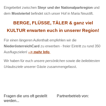
Eingebettet zwischen
Steyr und der Nationalparkregion
und
dem
Mostviertel
befindet sich unser Hof in Maria Neustift.
BERGE, FLÜSSE, TÄLER & ganz viel
KULTUR erwarten euch in unserer Region!
Für einen längeren Aufenthalt empfehlen wir die
NiederösterreichCard
zu erwerben - freier Eintritt zu rund 350
Ausflugszielen!
--> mehr Info
Wir haben für euch unsere
persönlichen
sowie die
beliebtesten
Urlaubsziele
unserer Gäste zusammengefasst.
Fragen die uns oft gestellt
Partnerbetrieb von:
werden...