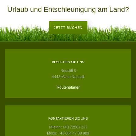
Urlaub und Entschleunigung am Land?
JETZT BUCHEN
BESUCHEN SIE UNS
Neustift 8
4443 Maria Neustift
Routenplaner
KONTAKTIEREN SIE UNS
Telefon: +43 7250 / 222
Mobil: +43 664 47 88 903