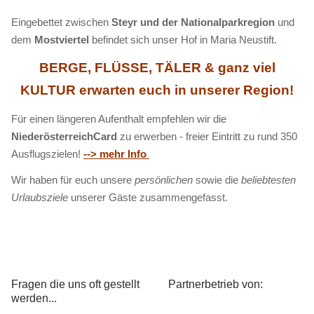
Eingebettet zwischen
Steyr und der Nationalparkregion
und
dem
Mostviertel
befindet sich unser Hof in Maria Neustift.
BERGE, FLÜSSE, TÄLER & ganz viel
KULTUR erwarten euch in unserer Region!
Für einen längeren Aufenthalt empfehlen wir die
NiederösterreichCard
zu erwerben - freier Eintritt zu rund 350
Ausflugszielen!
--> mehr Info
Wir haben für euch unsere
persönlichen
sowie die
beliebtesten
Urlaubsziele
unserer Gäste zusammengefasst.
Fragen die uns oft gestellt
Partnerbetrieb von:
werden...