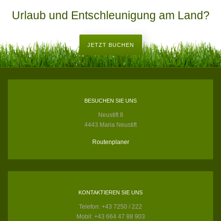
Urlaub und Entschleunigung am Land?
JETZT BUCHEN
BESUCHEN SIE UNS
Neustift 8
4443 Maria Neustift
Routenplaner
KONTAKTIEREN SIE UNS
Telefon: +43 7250 / 222
Mobil: +43 664 47 88 903