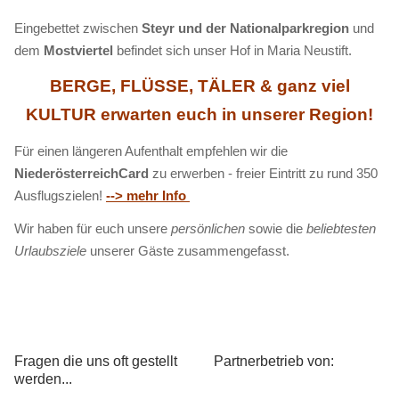
Eingebettet zwischen
Steyr und der Nationalparkregion
und
dem
Mostviertel
befindet sich unser Hof in Maria Neustift.
BERGE, FLÜSSE, TÄLER & ganz viel
KULTUR erwarten euch in unserer Region!
Für einen längeren Aufenthalt empfehlen wir die
NiederösterreichCard
zu erwerben - freier Eintritt zu rund 350
Ausflugszielen!
--> mehr Info
Wir haben für euch unsere
persönlichen
sowie die
beliebtesten
Urlaubsziele
unserer Gäste zusammengefasst.
Fragen die uns oft gestellt
Partnerbetrieb von:
werden...