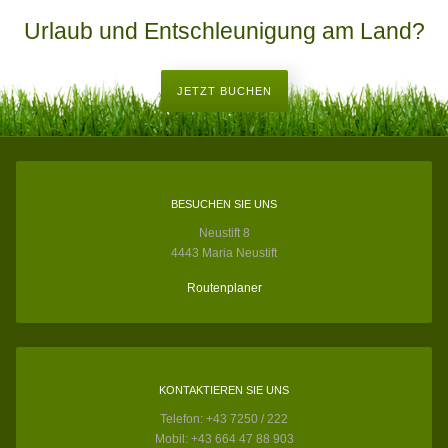
Urlaub und Entschleunigung am Land?
JETZT BUCHEN
BESUCHEN SIE UNS
Neustift 8
4443 Maria Neustift
Routenplaner
KONTAKTIEREN SIE UNS
Telefon: +43 7250 / 222
Mobil: +43 664 47 88 903